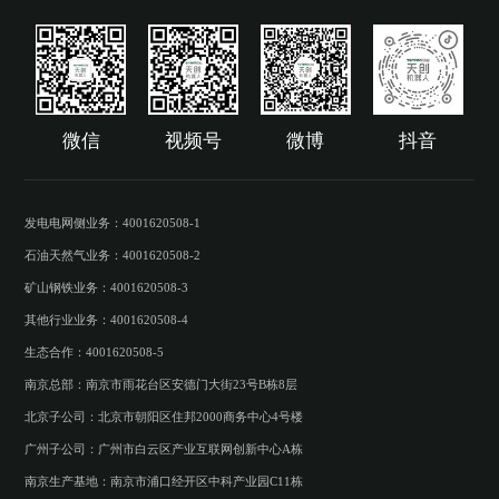
微信
视频号
微博
抖音
发电电网侧业务：4001620508-1

石油天然气业务：4001620508-2

矿山钢铁业务：4001620508-3

其他行业业务：4001620508-4

生态合作：4001620508-5
南京总部：南京市雨花台区安德门大街23号B栋8层

北京子公司：北京市朝阳区住邦2000商务中心4号楼

广州子公司：广州市白云区产业互联网创新中心A栋
南京生产基地：南京市浦口经开区中科产业园C11栋