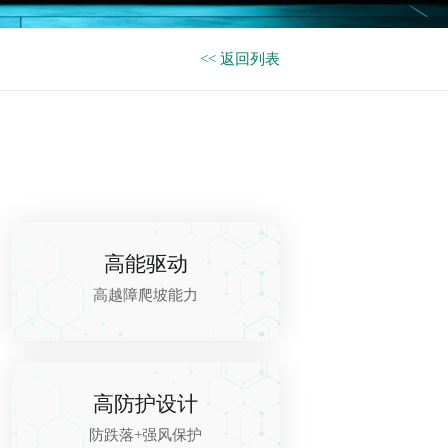
<< 返回列表
高能驱动
高越障爬坡能力
高防护设计
防跌落+强风保护