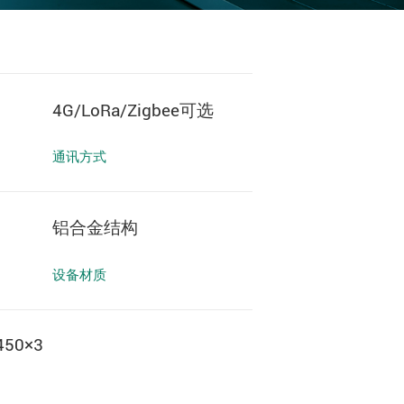
4G/LoRa/Zigbee可选
通讯方式
铝合金结构
设备材质
450×3