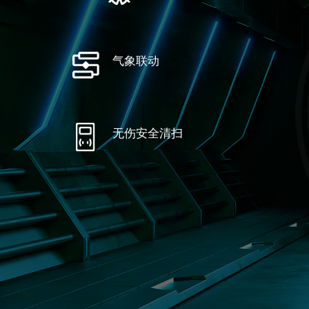
气象联动
无伤安全清扫