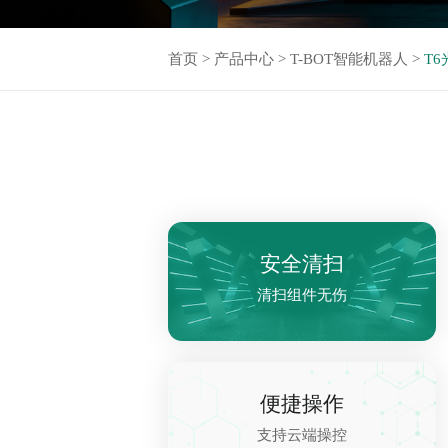
首页
>
产品中心
>
T-BOT智能机器人
>
T
安全清扫
清扫组件无伤
便捷操作
支持云端操控