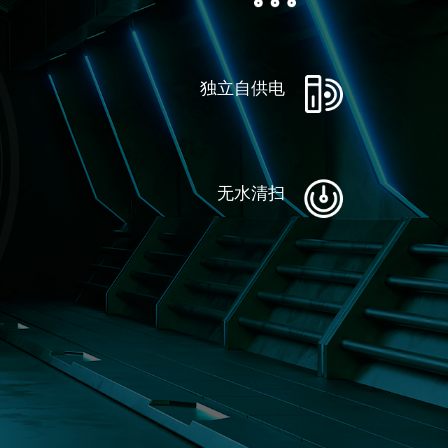
独立自供电
无水清扫