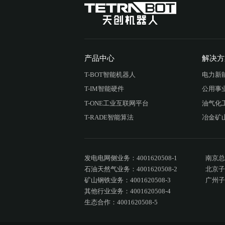
产品中心
解决方
T-BOT智能机器人
电力新
T-IM智能硬件
公用事
T-ONE工业互联网平台
油气化
T-RADE智能算法
冶金矿
发电电网侧业务：4001620508-1

南京总
石油天然气业务：4001620508-2

北京子
矿山钢铁业务：4001620508-3

广州子
其他行业业务：4001620508-4

生态合作：4001620508-5