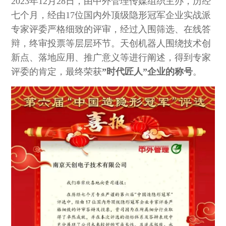
2023年12月28日，由中外管理传媒组织主办，历经
七个月，经由17位国内外顶级隐形冠军企业实战派
专家评委严格细致的评审，经过入围筛选、在线答
辩，终审投票等层层环节。天创机器人围绕技术创
新点、落地应用、推广意义等进行阐述，得到专家
评委的肯定，最终荣获
”时代匠人”企业的称号
。