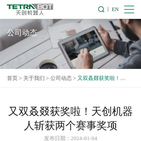
EN
公司动态
首页
>
关于我们
>
公司动态
>
又双叒叕获奖啦！天创机器人斩获两个赛事奖项
又双叒叕获奖啦！天创机器
人斩获两个赛事奖项
发布日期：2024-01-04