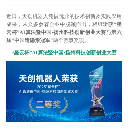
近日，天创机器人凭借优异的技术创新及实践应用
成果，从众多参赛企业中脱颖而出，相继斩获
“星
云杯”AI算法暨中国•扬州科技创新创业大赛
与
第六
届"中国造隐形冠军"
两个赛事奖项。
“星云杯”AI算法暨中国•扬州科技创新创业大赛