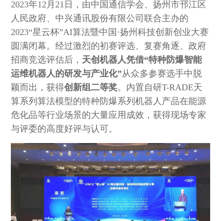
2023年12月21日，由中国通信学会、扬州市邗江区
人民政府、中兴通讯股份有限公司联合主办的
2023“星云杯”AI算法暨中国·扬州科技创新创业大赛
圆满闭幕。经过激烈的初赛评选、复赛角逐、政府
招商竞选评估后，
天创机器人凭借“特种防爆智能
运维机器人的研发与产业化”
从众多参赛选手中脱
颖而出，获得
创新组二等奖
。内置自研T-RADE天
算系列算法模型的特种防爆系列机器人产品在能源
危化品等行业场景的大量应用成效，获得现场专家
与评委的高度好评与认可。