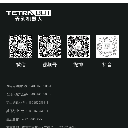
微信
视频号
微博
抖音
发电电网侧业务：4001620508-1

石油天然气业务：4001620508-2

矿山钢铁业务：4001620508-3

其他行业业务：4001620508-4

生态合作：4001620508-5
南京总部：南京市雨花台区安德门大街23号B栋8层
